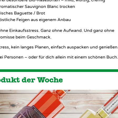
rei besondere Bio-Käsesorten – mild, würzig, cremig
romatischer Sauvignon Blanc trocken
risches Baguette / Brot
östliche Feigen aus eigenem Anbau
hne Einkaufsstress. Ganz ohne Aufwand. Und ganz ohne
omisse beim Geschmack.
tress, kein langes Planen, einfach auspacken und genießen
ei Personen – oder für dich allein mit einem schönen Buch.
odukt der Woche