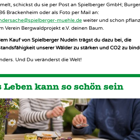
elt, schickst du sie per Post an Spielberger GmbH; Burg
36 Brackenheim oder als Foto per Mail an:
ndersache@spielberger-muehle.de
weiter und schon pflanz
m Verein Bergwaldprojekt e.V. deinen Baum.
dem Kauf von Spielberger Nudeln trägst du dazu bei, die
tandsfähigkeit unserer Wälder zu stärken und CO2 zu bind
nders. Und Du veränderst die Welt!
 Leben kann so schön sein