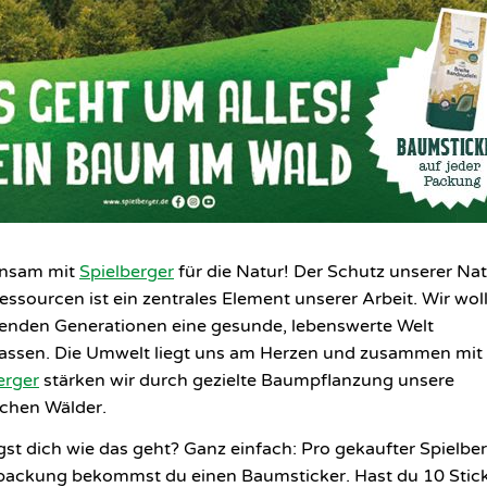
nsam mit
Spielberger
für die Natur! Der Schutz unserer Na
Ressourcen ist ein zentrales Element unserer Arbeit. Wir wol
den Generationen eine gesunde, lebenswerte Welt
lassen. Die Umwelt liegt uns am Herzen und zusammen mit
erger
stärken wir durch gezielte Baumpflanzung unsere
chen Wälder.
gst dich wie das geht? Ganz einfach: Pro gekaufter Spielbe
ackung bekommst du einen Baumsticker. Hast du 10 Stic