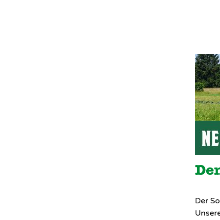
Den
Der So
Unsere