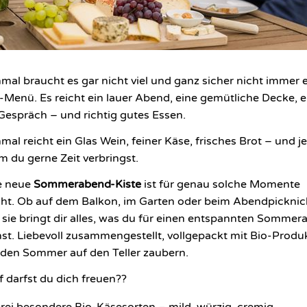
al braucht es gar nicht viel und ganz sicher nicht immer e
Menü. Es reicht ein lauer Abend, eine gemütliche Decke, e
Gespräch – und richtig gutes Essen.
al reicht ein Glas Wein, feiner Käse, frisches Brot – und 
m du gerne Zeit verbringst.
e neue
Sommerabend-Kiste
ist für genau solche Momente
t. Ob auf dem Balkon, im Garten oder beim Abendpicknic
 sie bringt dir alles, was du für einen entspannten Somme
st. Liebevoll zusammengestellt, vollgepackt mit Bio-Produ
r den Sommer auf den Teller zaubern.
 darfst du dich freuen??