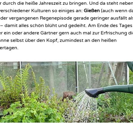
 durch die heiße Jahreszeit zu bringen. Und da steht neben
verschiedener Kulturen so einiges an:
Gießen
(auch wenn da
der vergangenen Regenepisode gerade geringer ausfällt al
 – damit alles schön blüht und gedeiht. Am Ende des Tages
er ein oder andere Gärtner gern auch mal zur Erfrischung di
nne selbst über den Kopf, zumindest an den heißen
rtagen.