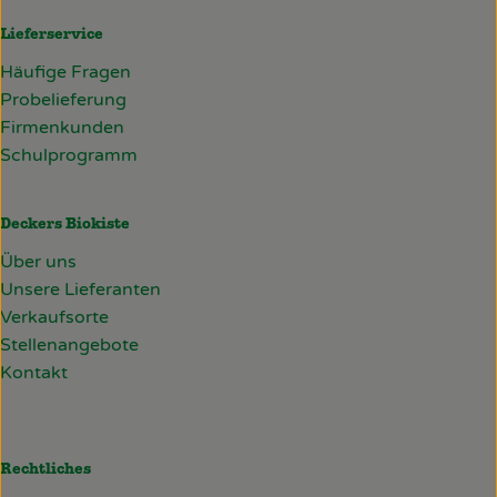
Lieferservice
Häufige Fragen
Probelieferung
Firmenkunden
Schulprogramm
Deckers Biokiste
Über uns
Unsere Lieferanten
Verkaufsorte
Stellenangebote
Kontakt
Rechtliches