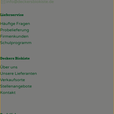
info@deckersbiokiste.de
Lieferservice
Häufige Fragen
Probelieferung
Firmenkunden
Schulprogramm
Deckers Biokiste
Über uns
Unsere Lieferanten
Verkaufsorte
Stellenangebote
Kontakt